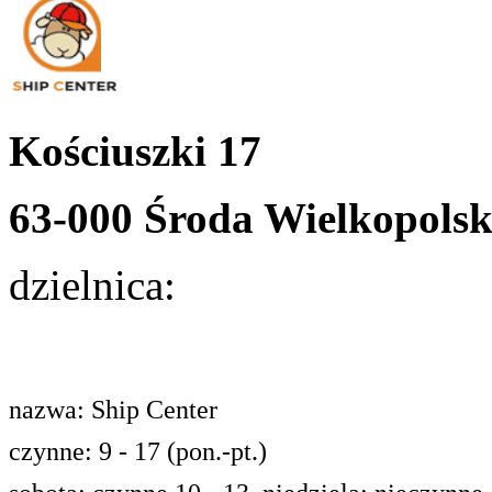
Kościuszki 17
63-000 Środa Wielkopols
dzielnica:
nazwa: Ship Center
czynne: 9 - 17 (pon.-pt.)