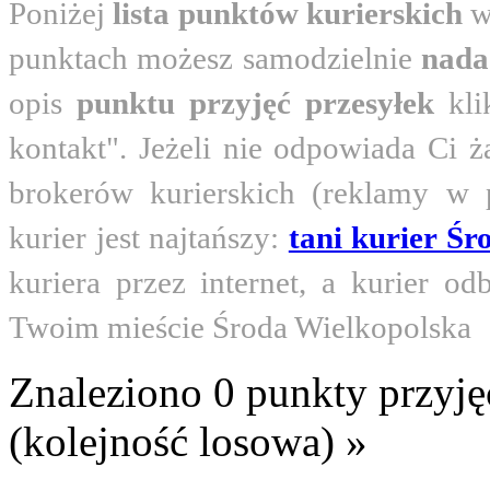
Poniżej
lista punktów kurierskich
w
punktach możesz samodzielnie
nada
opis
punktu przyjęć przesyłek
kli
kontakt". Jeżeli nie odpowiada Ci ż
brokerów kurierskich (reklamy w 
kurier jest najtańszy:
tani kurier Ś
kuriera przez internet, a kurier 
Twoim mieście Środa Wielkopolska
Znaleziono 0 punkty przyję
(kolejność losowa) »