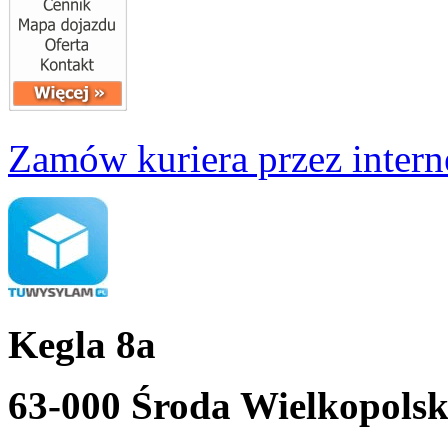
Zamów kuriera przez intern
Kegla 8a
63-000 Środa Wielkopols