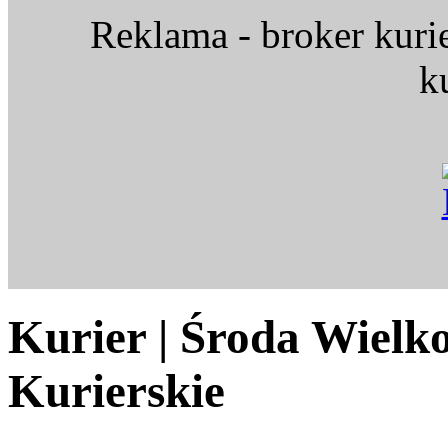
Reklama - broker kuri
k
Kurier | Środa Wielk
Kurierskie