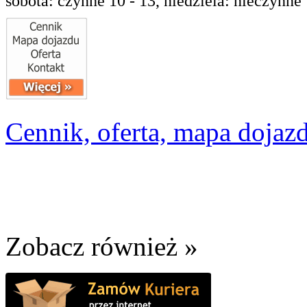
sobota: czynne 10 - 13, niedziela: nieczynne
Cennik, oferta, mapa dojazd
Zobacz również »