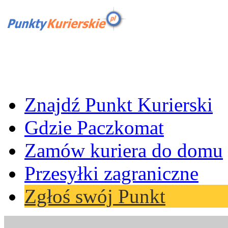
Znajdź Punkt Kurierski
Gdzie Paczkomat
Zamów kuriera do domu
Przesyłki zagraniczne
Zgłoś swój Punkt