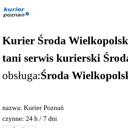
Kurier Środa Wielkopols
tani serwis kurierski Śro
obsługa:
Środa Wielkopolsk
nazwa: Kurier Poznań
czynne: 24 h / 7 dni