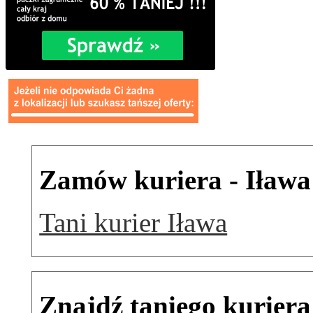
Zamów kuriera - Iława
Tani kurier Iława
Znajdź taniego kuriera