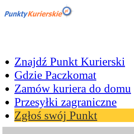
Znajdź Punkt Kurierski
Gdzie Paczkomat
Zamów kuriera do domu
Przesyłki zagraniczne
Zgłoś swój Punkt