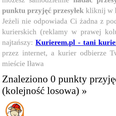
punktu przyjęć przesyłek
kliknij w 
Jeżeli nie odpowiada Ci żadna z po
kurierskich (reklamy w prawej kolu
najtańszy:
Kurierem.pl - tani kuri
przez internet, a kurier odbierz
mieście Iława
Znaleziono 0 punkty przyję
(kolejność losowa) »