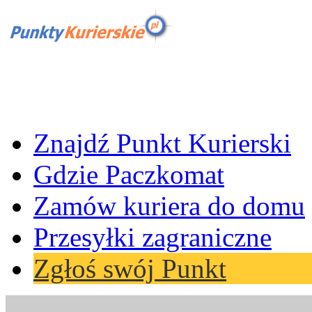
Znajdź Punkt Kurierski
Gdzie Paczkomat
Zamów kuriera do domu
Przesyłki zagraniczne
Zgłoś swój Punkt