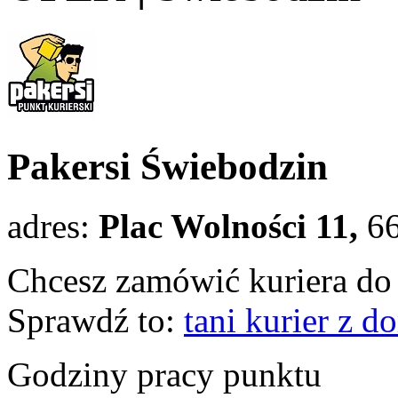
Pakersi Świebodzin
adres:
Plac Wolności 11,
6
Chcesz zamówić kuriera do 
Sprawdź to:
tani kurier z 
Godziny pracy punktu