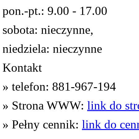
pon.-pt.: 9.00 - 17.00
sobota: nieczynne,
niedziela: nieczynne
Kontakt
» telefon: 881-967-194
» Strona WWW:
link do st
» Pełny cennik:
link do cen