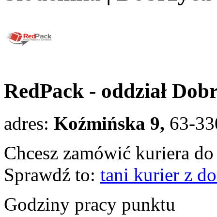
RedPack - oddział Dob
adres:
Koźmińska 9,
63-33
Chcesz zamówić kuriera do 
Sprawdź to:
tani kurier z 
Godziny pracy punktu