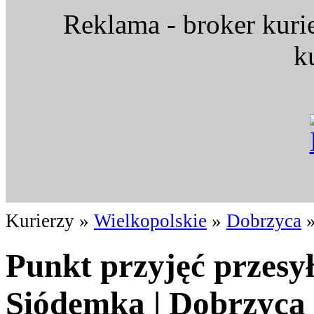
Reklama - broker kuri
k
Kurierzy »
Wielkopolskie
»
Dobrzyca
»
Punkt przyjęć przesy
Siódemka | Dobrzyca