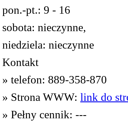
pon.-pt.: 9 - 16
sobota: nieczynne,
niedziela: nieczynne
Kontakt
» telefon: 889-358-870
» Strona WWW:
link do st
» Pełny cennik: ---