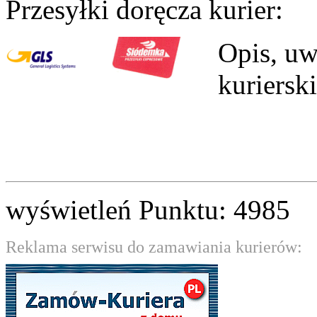
Przesyłki doręcza kurier:
Opis, uw
kuriersk
wyświetleń Punktu: 4985
Reklama serwisu do zamawiania kurierów: