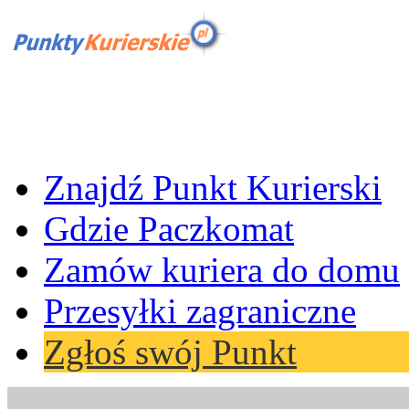
Znajdź Punkt Kurierski
Gdzie Paczkomat
Zamów kuriera do domu
Przesyłki zagraniczne
Zgłoś swój Punkt