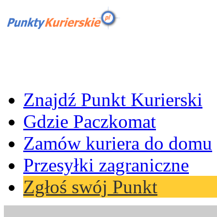
Znajdź Punkt Kurierski
Gdzie Paczkomat
Zamów kuriera do domu
Przesyłki zagraniczne
Zgłoś swój Punkt