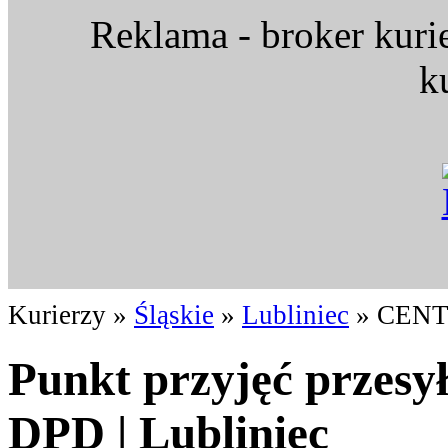
Reklama - broker kuri
k
Kurierzy »
Śląskie
»
Lubliniec
» CEN
Punkt przyjęć przesy
DPD | Lubliniec