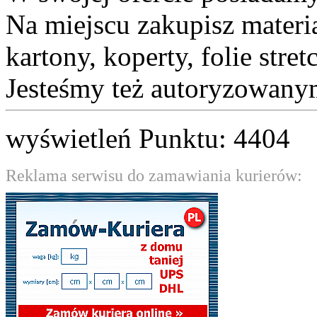
Na miejscu zakupisz materi
kartony, koperty, folie stret
Jesteśmy też autoryzowanym
wyświetleń Punktu: 4404
Reklama serwisu do zamawiania kurierów: