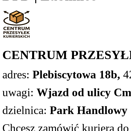
CENTRUM PRZESYŁ
adres:
Plebiscytowa 18b,
4
uwagi:
Wjazd od ulicy Cm
dzielnica:
Park Handlowy 
Chcesz zamówić kuriera do 