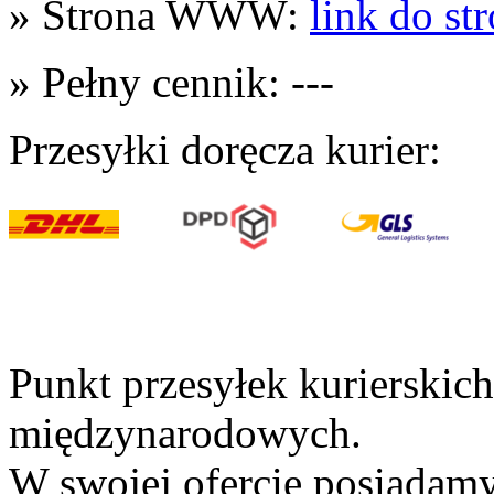
» Strona WWW:
link do st
» Pełny cennik: ---
Przesyłki doręcza kurier:
Punkt przesyłek kurierskic
międzynarodowych.
W swojej ofercie posiadam