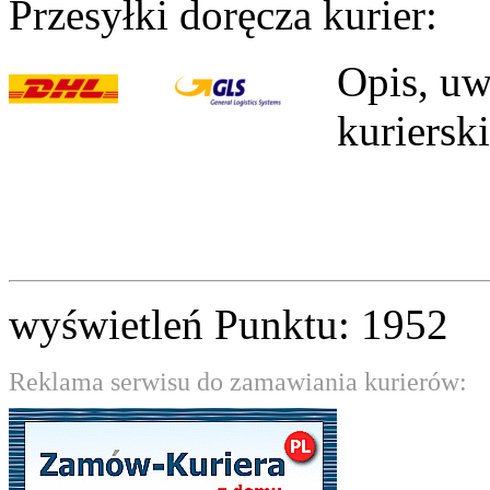
Przesyłki doręcza kurier:
Opis, uw
kuriersk
wyświetleń Punktu: 1952
Reklama serwisu do zamawiania kurierów: