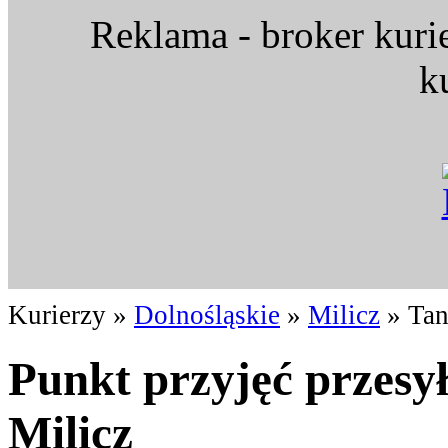
Reklama - broker kuri
k
Kurierzy »
Dolnośląskie
»
Milicz
» Tan
Punkt przyjęć przesy
Milicz