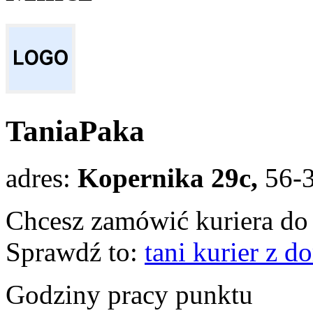
TaniaPaka
adres:
Kopernika 29c,
56-
Chcesz zamówić kuriera do 
Sprawdź to:
tani kurier z 
Godziny pracy punktu