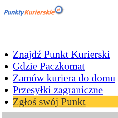
Znajdź Punkt Kurierski
Gdzie Paczkomat
Zamów kuriera do domu
Przesyłki zagraniczne
Zgłoś swój Punkt