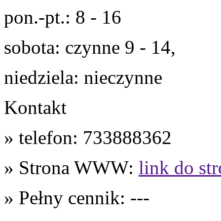
pon.-pt.: 8 - 16
sobota: czynne 9 - 14,
niedziela: nieczynne
Kontakt
» telefon: 733888362
» Strona WWW:
link do st
» Pełny cennik: ---