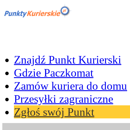
Znajdź Punkt Kurierski
Gdzie Paczkomat
Zamów kuriera do domu
Przesyłki zagraniczne
Zgłoś swój Punkt