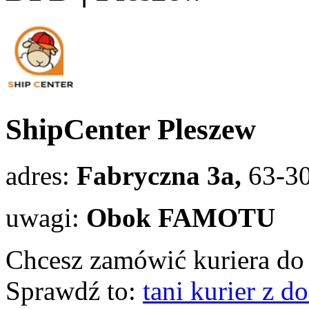
ShipCenter Pleszew
adres:
Fabryczna 3a,
63-3
uwagi:
Obok FAMOTU
Chcesz zamówić kuriera do 
Sprawdź to:
tani kurier z 