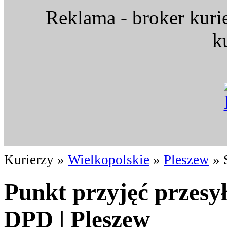
Reklama - broker kuri
k
Kurierzy »
Wielkopolskie
»
Pleszew
» 
Punkt przyjęć przesy
DPD | Pleszew