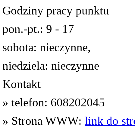
Godziny pracy punktu
pon.-pt.: 9 - 17
sobota: nieczynne,
niedziela: nieczynne
Kontakt
» telefon: 608202045
» Strona WWW:
link do st