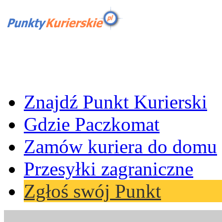
Znajdź Punkt Kurierski
Gdzie Paczkomat
Zamów kuriera do domu
Przesyłki zagraniczne
Zgłoś swój Punkt