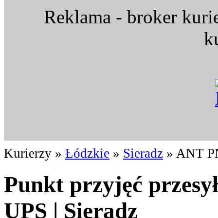
Reklama - broker kuri
k
Kurierzy »
Łódzkie
»
Sieradz
» ANT PN
Punkt przyjęć przesy
UPS | Sieradz