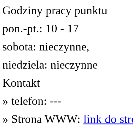
Godziny pracy punktu
pon.-pt.: 10 - 17
sobota: nieczynne,
niedziela: nieczynne
Kontakt
» telefon: ---
» Strona WWW:
link do st