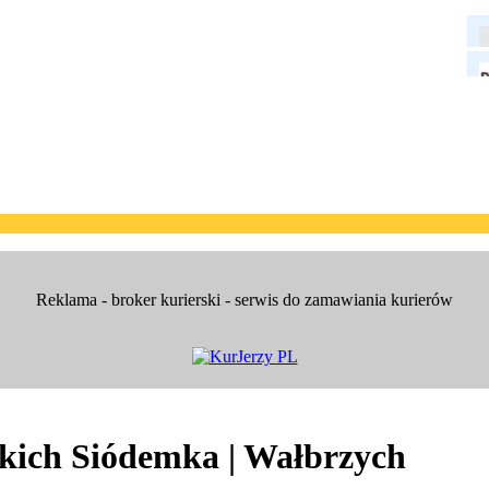
Reklama - broker kurierski - serwis do zamawiania kurierów
skich Siódemka | Wałbrzych