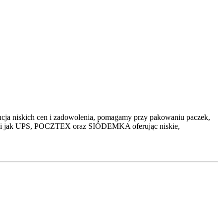
iskich cen i zadowolenia, pomagamy przy pakowaniu paczek,
rskimi jak UPS, POCZTEX oraz SIÓDEMKA oferując niskie,