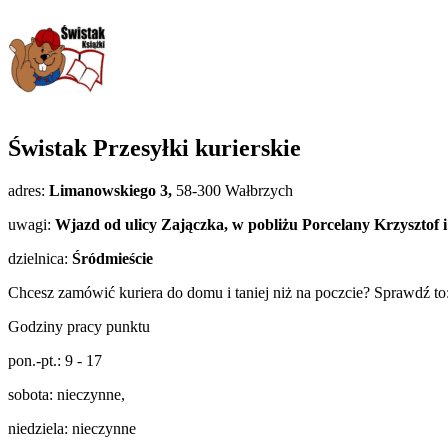
Świstak Przesyłki kurierskie
adres:
Limanowskiego 3,
58-300 Wałbrzych
uwagi:
Wjazd od ulicy Zajączka, w pobliżu Porcelany Krzyszto
dzielnica:
Śródmieście
Chcesz zamówić kuriera do domu i taniej niż na poczcie? Sprawdź to
Godziny pracy punktu
pon.-pt.: 9 - 17
sobota: nieczynne,
niedziela: nieczynne